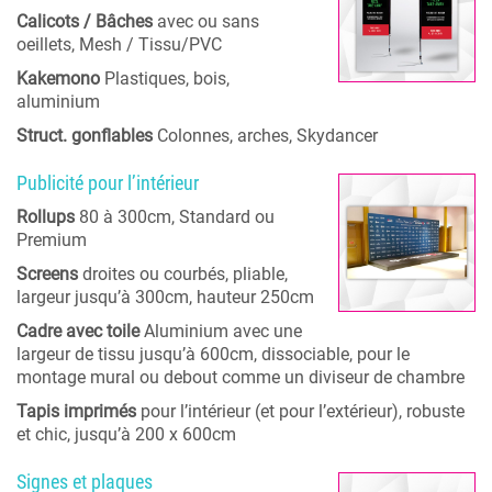
Calicots / Bâches
avec ou sans
oeillets, Mesh / Tissu/PVC
Kakemono
Plastiques, bois,
aluminium
Struct. gonflables
Colonnes, arches, Skydancer
Publicité pour l’intérieur
Rollups
80 à 300cm, Standard ou
Premium
Screens
droites ou courbés, pliable,
largeur jusqu’à 300cm, hauteur 250cm
Cadre avec toile
Aluminium avec une
largeur de tissu jusqu’à 600cm, dissociable, pour le
montage mural ou debout comme un diviseur de chambre
Tapis imprimés
pour l’intérieur (et pour l’extérieur), robuste
et chic, jusqu’à 200 x 600cm
Signes et plaques