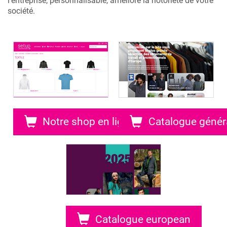
l’entreprise, personnalisable, améliore la notoriété de votre
société.
Notre shop en ligne
Catalogue génér
Catalogue european