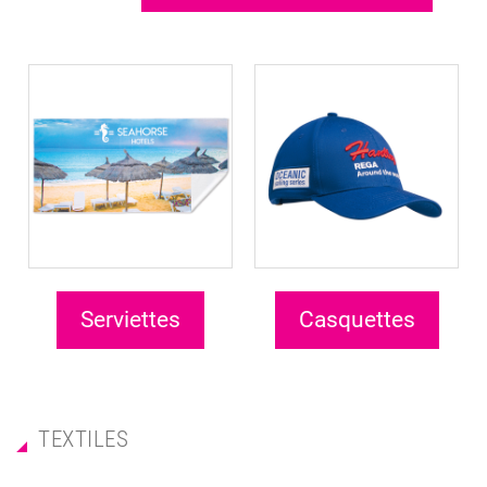
Serviettes
Casquettes
TEXTILES